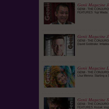
Genii Magazine J
GENII - THE CONJURO
FEATURES: Yuji Wada: O
Genii Magazine J
GENII - THE CONJURO
David Goldrake: Irritati
Genii Magazine 
GENII - THE CONJURO
Lisa Menna: Starting a 
Genii Magazine S
GENII - THE CONJURO
FEATURES: Kozak: inspir