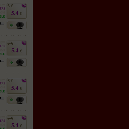
6 €
5.4
€
6 €
5.4
€
6 €
5.4
€
6 €
5.4
€