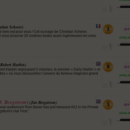
stian Scherer)
1
 livre est pour vous ! Cet ouvrage de Christian Scherer,
 vous propose 20 routines toutes aussi ingénieuses les unes
(Robert Harbin)
8
bert Harbin regroupant 2 volumes, le premier « Early Harbin » et
bra » où vous découvrirez l’univers du fameux magicien grand
(J. Bergstrom)
(Jim Bergstrom)
1
 your audiences! Ron Bauer has just released #22 in his Private
gstrom's Hat Trick."