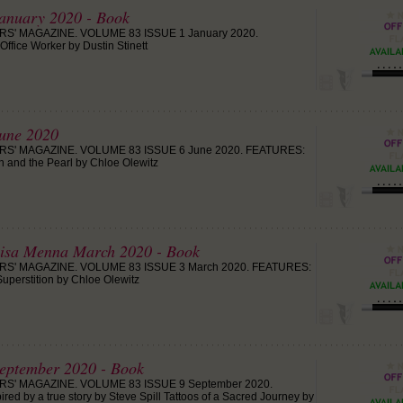
anuary 2020 - Book
RS' MAGAZINE. VOLUME 83 ISSUE 1 January 2020.
ffice Worker by Dustin Stinett
une 2020
RS' MAGAZINE. VOLUME 83 ISSUE 6 June 2020. FEATURES:
on and the Pearl by Chloe Olewitz
Lisa Menna March 2020 - Book
RS' MAGAZINE. VOLUME 83 ISSUE 3 March 2020. FEATURES:
Superstition by Chloe Olewitz
eptember 2020 - Book
RS' MAGAZINE. VOLUME 83 ISSUE 9 September 2020.
ed by a true story by Steve Spill Tattoos of a Sacred Journey by