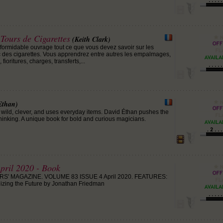
Tours de Cigarettes
(Keith Clark)
formidable ouvrage tout ce que vous devez savoir sur les
des cigarettes. Vous apprendrez entre autres les empalmages,
 fioritures, charges, transferts,...
Ethan)
 wild, clever, and uses everyday items. David Éthan pushes the
thinking. A unique book for bold and curious magicians.
pril 2020 - Book
S' MAGAZINE. VOLUME 83 ISSUE 4 April 2020. FEATURES:
izing the Future by Jonathan Friedman