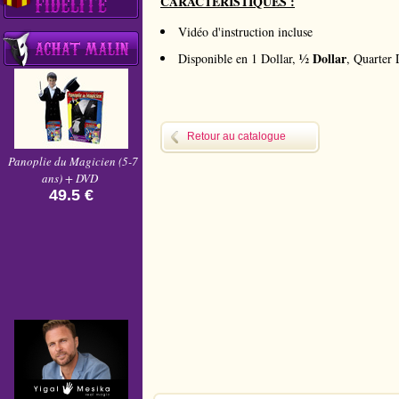
CARACTERISTIQUES :
Vidéo d'instruction incluse
½ Dollar
Disponible en 1 Dollar,
, Quarter 
Retour au catalogue
Panoplie du Magicien (5-7
ans) + DVD
49.5 €