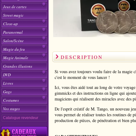
Jeux de cartes
Street magic
Close-up
Paranormal
Salon/Scéne
Magie du feu
DESCRIPTION
Magie Animale
Grandes illusions
Si vous avez toujours voulu faire de la magie c
DVD
c'est le moment de vous lancer !
Livres
Ici, vous êtes aidé tout au long de votre voyag
Gags
gimmicks et des instructions en ligne qui ajout
magiciens qui réalisent des miracles avec des p
Costumes
Vos stages
De l'esprit créatif de M. Tango, un nouveau je
vous permet de réaliser toutes les routines de pi
Catalogue revendeur
production de pièces, de pénétration et bien plu