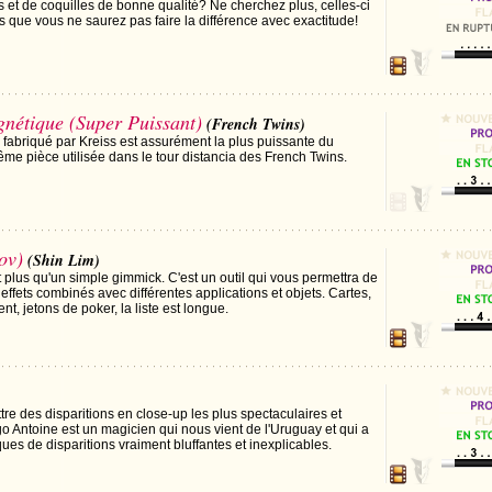
s et de coquilles de bonne qualité? Ne cherchez plus, celles-ci
es que vous ne saurez pas faire la différence avec exactitude!
gnétique (Super Puissant)
(French Twins)
fabriqué par Kreiss est assurément la plus puissante du
même pièce utilisée dans le tour distancia des French Twins.
ov)
(Shin Lim)
 plus qu'un simple gimmick. C'est un outil qui vous permettra de
effets combinés avec différentes applications et objets. Cartes,
t, jetons de poker, la liste est longue.
re des disparitions en close-up les plus spectaculaires et
ego Antoine est un magicien qui nous vient de l'Uruguay et qui a
ues de disparitions vraiment bluffantes et inexplicables.