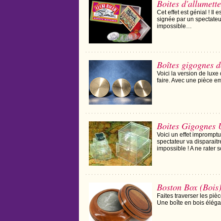
Boites d'allumett
Cet effet est génial ! Il 
signée par un spectateur
impossible…
Boîtes gigognes d
Voici la version de luxe 
faire. Avec une pièce em
Boites Gigognes 
Voici un effet imprompt
spectateur va disparait
impossible ! A ne rater 
Boston Box (Bois
Faites traverser les piè
Une boîte en bois éléga