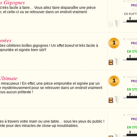
es Gigognes
est très facile à faire… Vous allez faire disparaître une pièce
, et celle-ci va se retrouver dans un endroit vraiment
orées
1
des célèbres boîtes gigognes ! Un effet boeuf et très facile à
pruntée et signée bien sûr!!
Ultimate
1
u miraculeux ! En effet, une pièce empruntée et signée par un
re mystérieusement pour se retrouver dans un endroit vraiment
sous aucun prétexte !
)
ces à travers votre main ou une table… sous les yeux du public !
nte pour des miracles de close-up inoubliables.