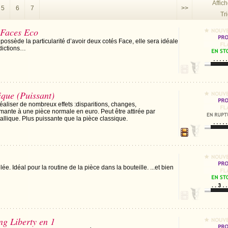
Affic
5
6
7
>>
Tri
 Faces Eco
possède la particularité d’avoir deux cotés Face, elle sera idéale
édictions…
que (Puissant)
éaliser de nombreux effets :disparitions, changes,
'aimante à une pièce normale en euro. Peut être attirée par
allique. Plus puissante que la pièce classique.
ée. Idéal pour la routine de la pièce dans la bouteille. ...et bien
ng Liberty en 1