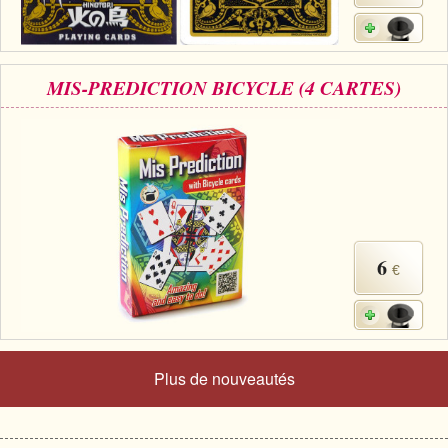
MIS-PREDICTION BICYCLE (4 CARTES)
6
€
Plus de nouveautés