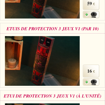
59
€
ETUIS DE PROTECTION 3 JEUX V1 (PAR 10)
16
€
ETUI DE PROTECTION 3 JEUX V1 (À L'UNITÉ)