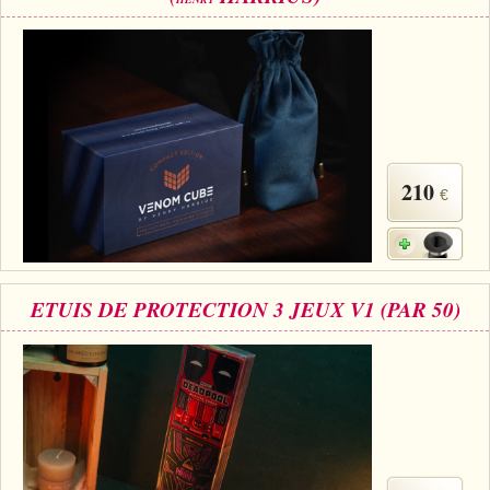
210
€
ETUIS DE PROTECTION 3 JEUX V1 (PAR 50)