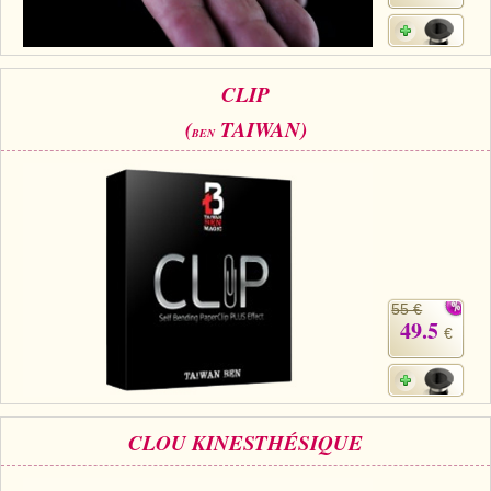
CLIP
(
TAIWAN)
BEN
55 €
49.5
€
CLOU KINESTHÉSIQUE