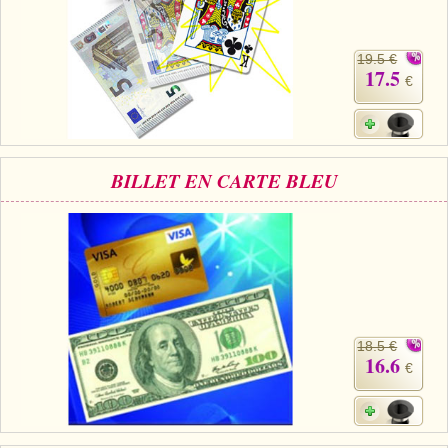
19.5 €
17.5
€
BILLET EN CARTE BLEU
18.5 €
16.6
€