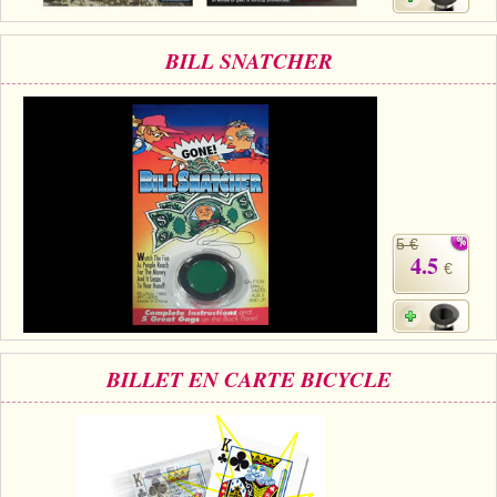
BILL SNATCHER
5 €
4.5
€
BILLET EN CARTE BICYCLE