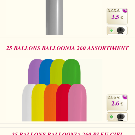
3.95 €
3.5
€
25 BALLONS BALLOONIA 260 ASSORTIMENT
2.85 €
2.6
€
25 BALLONS BALLOONIA 260 BLEU CIEL