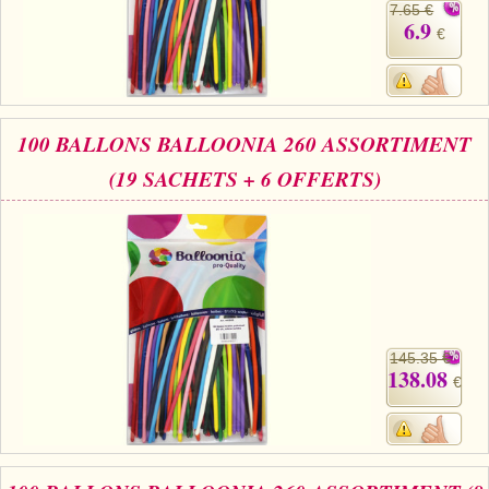
7.65 €
6.9
€
100 BALLONS BALLOONIA 260 ASSORTIMENT
(19 SACHETS + 6 OFFERTS)
145.35 €
138.08
€