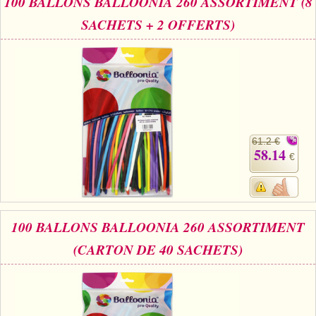
100 BALLONS BALLOONIA 260 ASSORTIMENT (8
SACHETS + 2 OFFERTS)
61.2 €
58.14
€
100 BALLONS BALLOONIA 260 ASSORTIMENT
(CARTON DE 40 SACHETS)