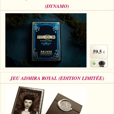
(DYNAMO)
59.5
€
JEU ADMIRA ROYAL (EDITION LIMITÉE)