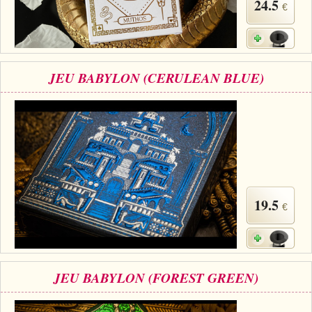
24.5
€
JEU BABYLON (CERULEAN BLUE)
19.5
€
JEU BABYLON (FOREST GREEN)