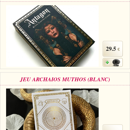
29.5
€
JEU ARCHAIOS MUTHOS (BLANC)