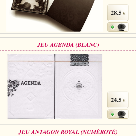
28.5
€
JEU AGENDA (BLANC)
24.5
€
JEU ANTAGON ROYAL (NUMÉROTÉ)