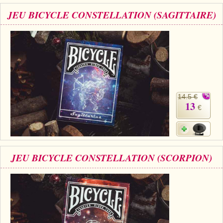
JEU BICYCLE CONSTELLATION (SAGITTAIRE)
14.5 €
13
€
JEU BICYCLE CONSTELLATION (SCORPION)