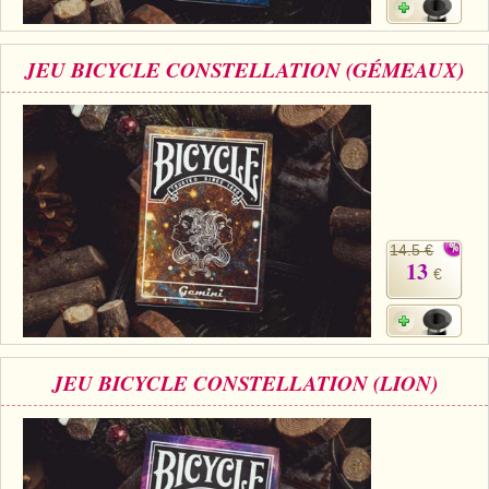
JEU BICYCLE CONSTELLATION (GÉMEAUX)
14.5 €
13
€
JEU BICYCLE CONSTELLATION (LION)