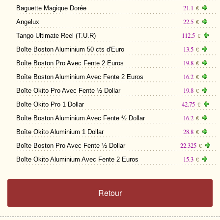
21.1
Baguette Magique Dorée
€
22.5
Angelux
€
112.5
Tango Ultimate Reel (T.U.R)
€
13.5
Boîte Boston Aluminium 50 cts d'Euro
€
19.8
Boîte Boston Pro Avec Fente 2 Euros
€
16.2
Boîte Boston Aluminium Avec Fente 2 Euros
€
19.8
Boîte Okito Pro Avec Fente ½ Dollar
€
42.75
Boîte Okito Pro 1 Dollar
€
16.2
Boîte Boston Aluminium Avec Fente ½ Dollar
€
28.8
Boîte Okito Aluminium 1 Dollar
€
22.325
Boîte Boston Pro Avec Fente ½ Dollar
€
15.3
Boîte Okito Aluminium Avec Fente 2 Euros
€
Retour