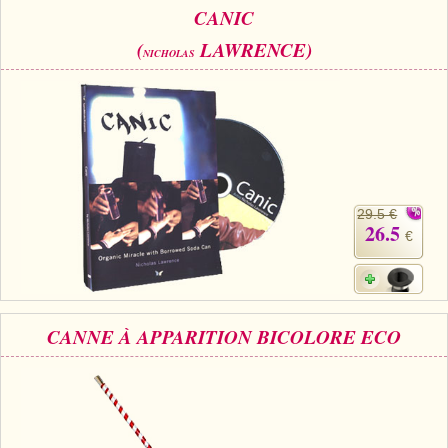
CANIC
(
LAWRENCE)
NICHOLAS
29.5 €
26.5
€
CANNE À APPARITION BICOLORE ECO