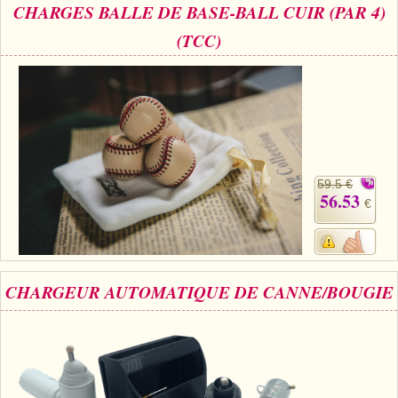
CHARGES BALLE DE BASE-BALL CUIR (PAR 4)
(TCC)
59.5 €
56.53
€
CHARGEUR AUTOMATIQUE DE CANNE/BOUGIE