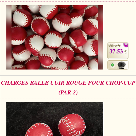
39.5 €
37.53
€
CHARGES BALLE CUIR ROUGE POUR CHOP-CUP
(PAR 2)