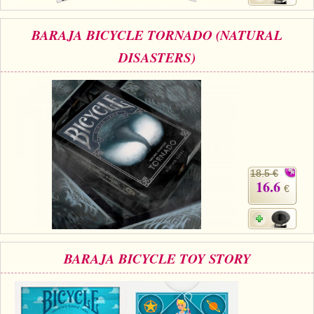
BARAJA BICYCLE TORNADO (NATURAL
DISASTERS)
18.5 €
16.6
€
BARAJA BICYCLE TOY STORY