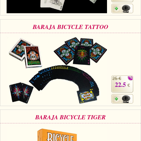
BARAJA BICYCLE TATTOO
25 €
22.5
€
BARAJA BICYCLE TIGER