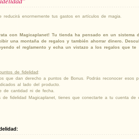
idelidad"
 reducirá enormemente tus gastos en artículos de magia.
ata con Magicaplanet! Tu tienda ha pensado en un sistema 
ecibir una montaña de regalos y también ahorrar dinero. Desc
eyendo el reglamento y echa un vistazo a los regalos que te
untos de fidelidad
:
ctos que dan derecho a puntos de Bonus. Podrás reconocer esos p
dicados al lado del producto.
te de cantidad ni de fecha.
s de fidelidad Magicaplanet, tienes que conectarte a tu cuenta de 
delidad: