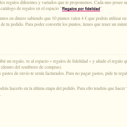
e los regalos diferentes y variados que te proponemos. Cada uno posee u
 catálogo de regalos en el espacio "
".
Regalos por fidelidad
ntos en dinero sabiendo que 10 puntos valen 4 € que podrás utilizar e
al de tu pedido. Para poder convertir los puntos, tienes que tener un mín
cibir un regalo, ve al espacio « regalos de fidelidad » y añade el regalo q
 (dentro del sombrero de compras).
los gastos de envío te serán facturados. Para no pagar gastos, pide tu reg
drás hacerlo en la última etapa del pedido. Para ello tendrás que hacer “
.