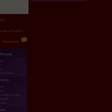
os y
15 puntos ; Arenas del desierto Pro : kit completo = 120 puntos
Transforma tus puntos en 
Newsletter
 Personal
se
r
e !
a olvidada !
fertas
nes
lash
e magia en vídeo
idelidad
stuta
ajas