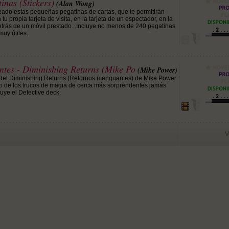
inas (Stickers)
(Alan Wong)
ado estas pequeñas pegatinas de cartas, que te permitirán
u propia tarjeta de visita, en la tarjeta de un espectador, en la
trás de un móvil prestado...Incluye no menos de 240 pegatinas
muy útiles.
tes - Diminishing Returns (Mike Po
(Mike Power)
del Diminishing Returns (Retornos menguantes) de Mike Power
no de los trucos de magia de cerca más sorprendentes jamás
uye el Defective deck.
V