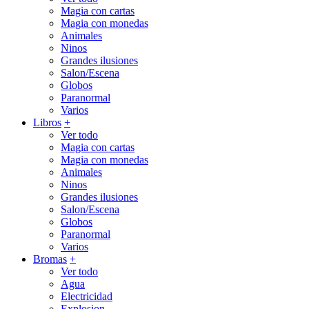
Magia con cartas
Magia con monedas
Animales
Ninos
Grandes ilusiones
Salon/Escena
Globos
Paranormal
Varios
Libros
+
Ver todo
Magia con cartas
Magia con monedas
Animales
Ninos
Grandes ilusiones
Salon/Escena
Globos
Paranormal
Varios
Bromas
+
Ver todo
Agua
Electricidad
Explosion