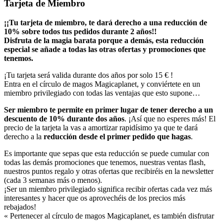
Tarjeta de Miembro
¡¡Tu tarjeta de miembro,
te dará derecho a una reducción de
10% sobre todos tus pedidos durante 2 años!!
Disfruta de la magia barata porque a demás, esta reducción
especial se añade a todas las otras ofertas y promociones que
tenemos.
¡Tu tarjeta será valida durante dos años por solo 15 € !
Entra en el círculo de magos Magicaplanet, y conviértete en un
miembro privilegiado con todas las ventajas que esto supone…
Ser miembro te permite en primer lugar de tener derecho a un
descuento de 10% durante dos años
. ¡Así que no esperes más! El
precio de la tarjeta la vas a amortizar rapidísimo ya que te dará
derecho a la
reducción desde el primer pedido que hagas
.
Es importante que sepas que esta reducción se puede cumular con
todas las demás promociones que tenemos, nuestras ventas flash,
nuestros puntos regalo y otras ofertas que recibiréis en la newsletter
(cada 3 semanas más o menos).
¡Ser un miembro privilegiado significa recibir ofertas cada vez más
interesantes y hacer que os aprovechéis de los precios más
rebajados!
« Pertenecer al círculo de magos Magicaplanet, es también disfrutar