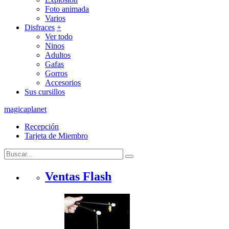
Foto animada
Varios
Disfraces
+
Ver todo
Ninos
Adultos
Gafas
Gorros
Accesorios
Sus cursillos
magicaplanet
Recepción
Tarjeta de Miembro
Ventas Flash