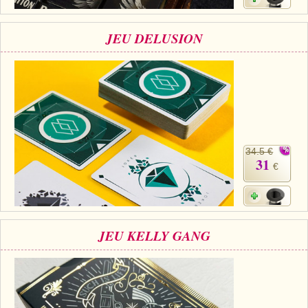
JEU DELUSION
34.5 €
31
€
JEU KELLY GANG