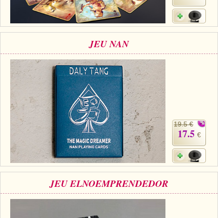
JEU NAN
19.5 €
17.5
€
JEU ELNOEMPRENDEDOR