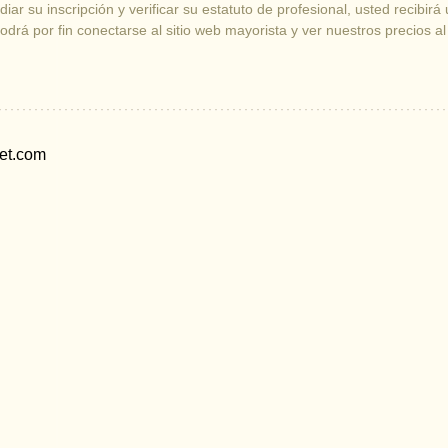
iar su inscripción y verificar su estatuto de profesional, usted recibirá
drá por fin conectarse al sitio web mayorista y ver nuestros precios a
et.com