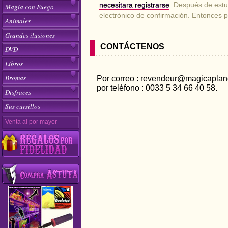
necesitara registrarse
. Después de estud
Magia con Fuego
electrónico de confirmación. Entonces po
Animales
Grandes ilusiones
CONTÁCTENOS
DVD
Libros
Bromas
Por correo : revendeur@magicaplan
por teléfono : 0033 5 34 66 40 58.
Disfraces
Sus cursillos
Venta al por mayor