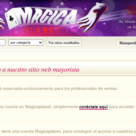
Magica
Su tienda
en li
 a nuestro sitio web mayorista
á reservada exclusivamente para los profesionales de ventas.
 una cuenta en Magicaplanet, simplemente
conéctate aquí
para acceder 
o tiene una cuenta Magicaplanet, para conseguir el acceso a nuestros 