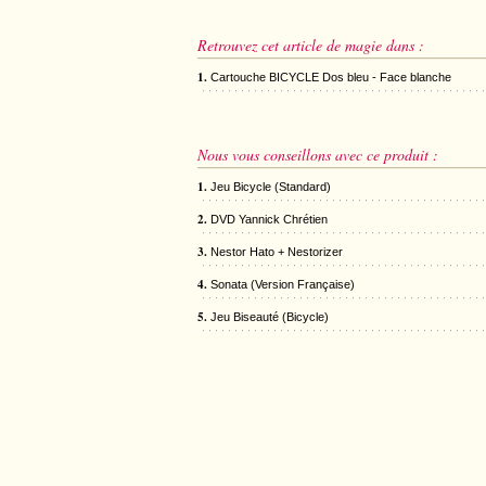
Retrouvez cet article de magie dans :
1.
Cartouche BICYCLE Dos bleu - Face blanche
Nous vous conseillons avec ce produit :
1.
Jeu Bicycle (Standard)
2.
DVD Yannick Chrétien
3.
Nestor Hato + Nestorizer
4.
Sonata (Version Française)
5.
Jeu Biseauté (Bicycle)