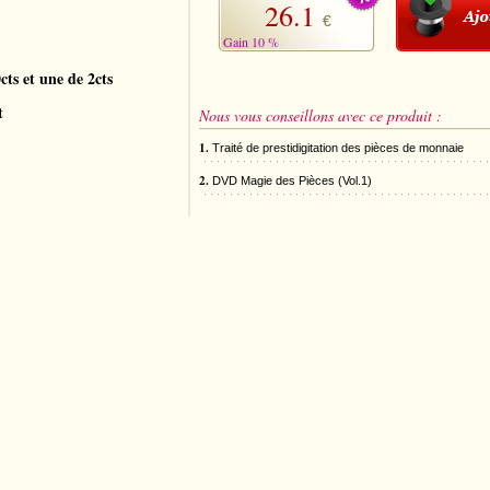
26.1
€
Gain 10 %
cts et une de 2cts
t
Nous vous conseillons avec ce produit :
1.
Traité de prestidigitation des pièces de monnaie
2.
DVD Magie des Pièces (Vol.1)