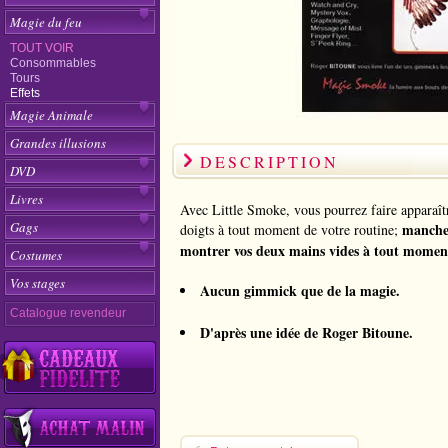
Magie du feu
TOUT VOIR
Consommables
Tours
Effets
Magie Animale
Grandes illusions
DESCRIPTION
DVD
Livres
Avec Little Smoke, vous pourrez faire apparaît
Gags
manches
doigts à tout moment de votre routine;
montrer vos deux mains vides à tout momen
Costumes
Vos stages
Aucun gimmick que de la magie.
Catalogue revendeur
D'après une idée de
Roger Bitoune
.