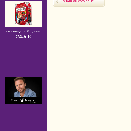
Retour au catalogue
La Panoplie Magique
24.5 €