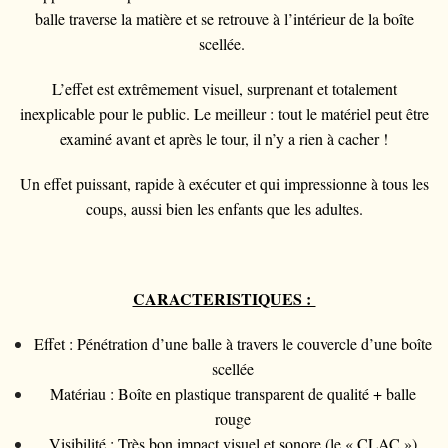
balle traverse la matière et se retrouve
à l’intérieur
de la boîte
scellée.
L’effet est extrêmement visuel, surprenant et totalement
inexplicable pour le public. Le meilleur :
tout le matériel peut être
examiné avant et après
le tour, il n’y a rien à cacher !
Un effet puissant, rapide à exécuter et qui impressionne à tous les
coups, aussi bien les enfants que les adultes.
CARACTERISTIQUES :
Effet
: Pénétration d’une balle à travers le couvercle d’une boîte
scellée
Matériau
: Boîte en plastique transparent de qualité + balle
rouge
Visibilité
: Très bon impact visuel et sonore (le « CLAC »)