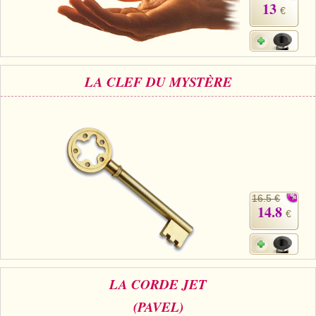
13
€
LA CLEF DU MYSTÈRE
16.5 €
14.8
€
LA CORDE JET
(PAVEL)