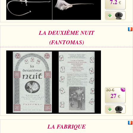
7.2
€
LA DEUXIÈME NUIT
(FANTOMAS)
30 €
27
€
LA FABRIQUE