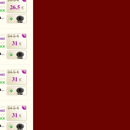
29.5 €
26.5
€
34.5 €
31
€
34.5 €
31
€
34.5 €
31
€