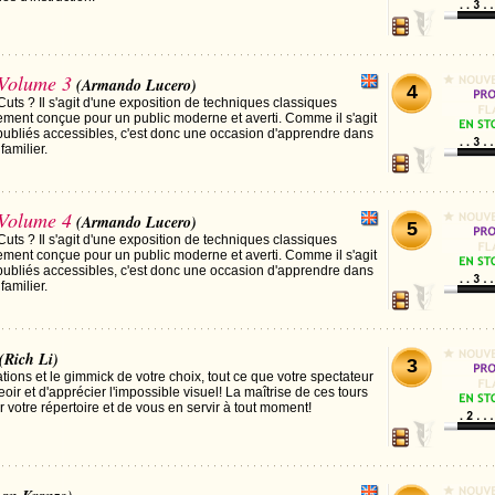
Volume 3
(Armando Lucero)
4
uts ? Il s'agit d'une exposition de techniques classiques
ment conçue pour un public moderne et averti. Comme il s'agit
publiés accessibles, c'est donc une occasion d'apprendre dans
familier.
Volume 4
(Armando Lucero)
5
uts ? Il s'agit d'une exposition de techniques classiques
ment conçue pour un public moderne et averti. Comme il s'agit
publiés accessibles, c'est donc une occasion d'apprendre dans
familier.
(Rich Li)
3
tions et le gimmick de votre choix, tout ce que votre spectateur
eoir et d'apprécier l'impossible visuel! La maîtrise de ces tours
r votre répertoire et de vous en servir à tout moment!