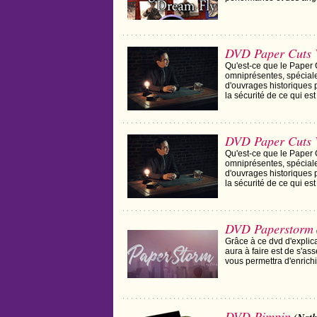
DVD Paper Cuts 
Qu'est-ce que le Paper C
omniprésentes, spéciale
d'ouvrages historiques 
la sécurité de ce qui est 
DVD Paper Cuts 
Qu'est-ce que le Paper C
omniprésentes, spéciale
d'ouvrages historiques 
la sécurité de ce qui est 
DVD Paperstorm
Grâce à ce dvd d'explica
aura à faire est de s'ass
vous permettra d'enrichi
DVD Pimpin