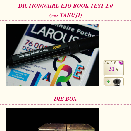
DICTIONNAIRE EJO BOOK TEST 2.0
(
TANUJI)
YOAN
34.5 €
31
€
DIE BOX