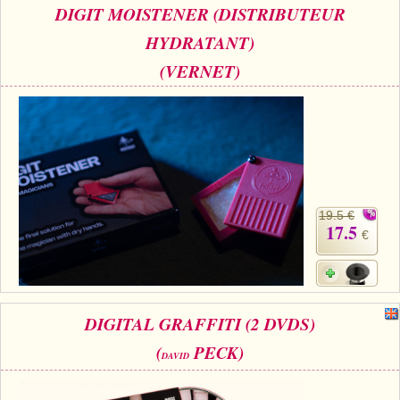
DIGIT MOISTENER (DISTRIBUTEUR
HYDRATANT)
(VERNET)
19.5 €
17.5
€
DIGITAL GRAFFITI (2 DVDS)
(
PECK)
DAVID