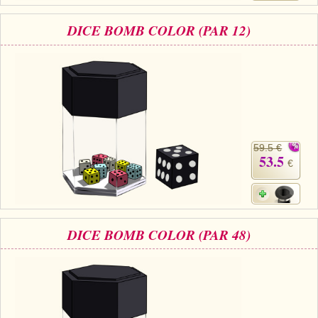
DICE BOMB COLOR (PAR 12)
59.5 €
53.5
€
DICE BOMB COLOR (PAR 48)