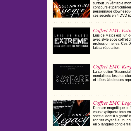
surtout un véritable mo
concours et particulièr
personnage clownesque q
ces secrets en 4 DVD (p
Coffret EMC Ext
Luis de Matos est l’un d
avec style et ce coffret
professionnelles. Ces D
fait sa réputation.
Coffret EMC Kay
La collection "Essencial
mentalistes les plus é
et idées fabuleuses rep
Coffret EMC Leg
Dans ce magnifique coff
vous expliquera tous en
spécial dont il a gardé 
l'on fait voyagé autour
en 5 langues dont le fra