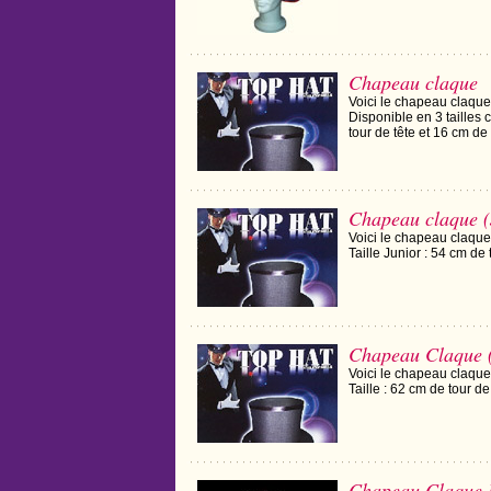
Chapeau claque
Voici le chapeau claque
Disponible en 3 tailles c
tour de tête et 16 cm de
Chapeau claque (
Voici le chapeau claque
Taille Junior : 54 cm de
Chapeau Claque 
Voici le chapeau claque
Taille : 62 cm de tour de
Chapeau Claque 