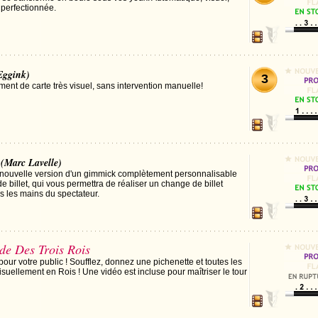
 perfectionnée.
Eggink)
3
nt de carte très visuel, sans intervention manuelle!
(Marc Lavelle)
nouvelle version d'un gimmick complètement personnalisable
de billet, qui vous permettra de réaliser un change de billet
 les mains du spectateur.
e Des Trois Rois
 pour votre public ! Soufflez, donnez une pichenette et toutes les
isuellement en Rois ! Une vidéo est incluse pour maîtriser le tour