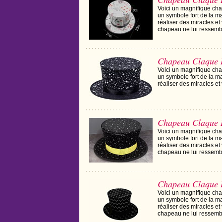
Voici un magnifique cha
un symbole fort de la m
réaliser des miracles et
chapeau ne lui ressemb
Chapeau Claque 
Voici un magnifique cha
un symbole fort de la m
réaliser des miracles et 
Chapeau Claque D
Voici un magnifique cha
un symbole fort de la m
réaliser des miracles et
chapeau ne lui ressemb
Chapeau Claque D
Voici un magnifique cha
un symbole fort de la m
réaliser des miracles et
chapeau ne lui ressemb