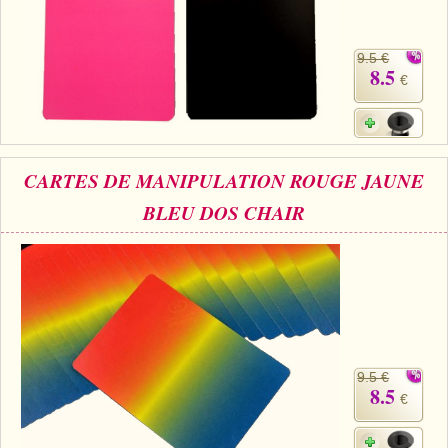
9.5 €
8.5
€
CARTES DE MANIPULATION ROUGE JAUNE
BLEU DOS CHAIR
9.5 €
8.5
€