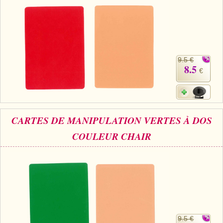
9.5 €
8.5
€
CARTES DE MANIPULATION VERTES À DOS
COULEUR CHAIR
9.5 €