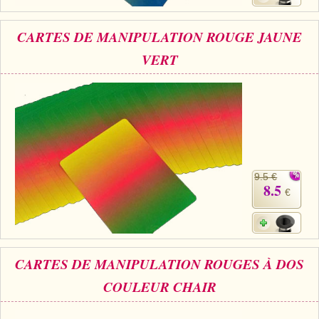
CARTES DE MANIPULATION ROUGE JAUNE
VERT
9.5 €
8.5
€
CARTES DE MANIPULATION ROUGES À DOS
COULEUR CHAIR