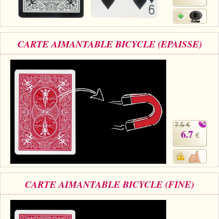
CARTE AIMANTABLE BICYCLE (EPAISSE)
7.5 €
6.7
€
CARTE AIMANTABLE BICYCLE (FINE)