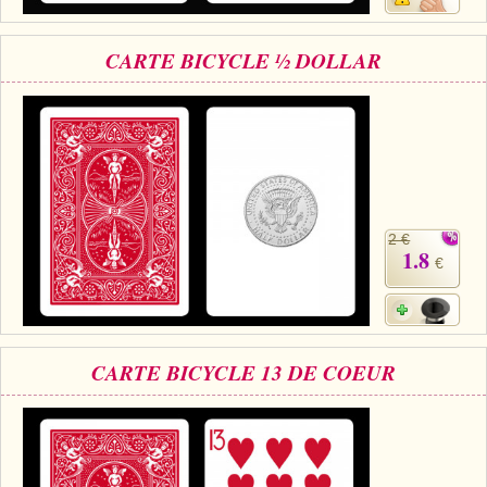
CARTE BICYCLE ½ DOLLAR
2 €
1.8
€
CARTE BICYCLE 13 DE COEUR