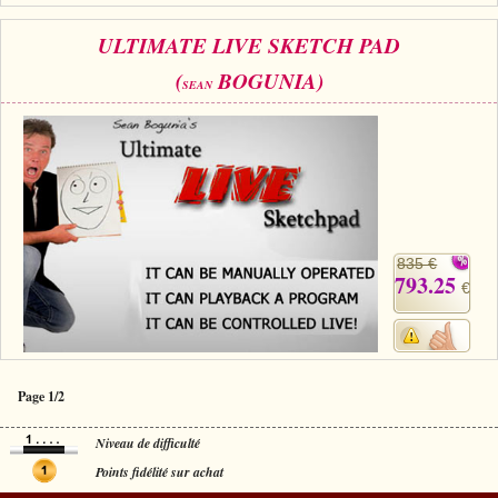
ULTIMATE LIVE SKETCH PAD
(
BOGUNIA)
SEAN
835 €
793.25
€
Page 1/2
Niveau de difficulté
Points fidélité sur achat