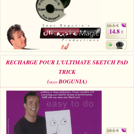
16.5 €
14.8
€
RECHARGE POUR L'ULTIMATE SKETCH PAD
TRICK
(
BOGUNIA)
SEAN
19.5 €