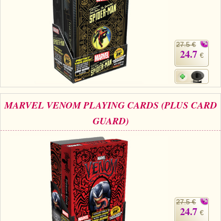
27.5 €
24.7
€
MARVEL VENOM PLAYING CARDS (PLUS CARD
GUARD)
27.5 €
24.7
€