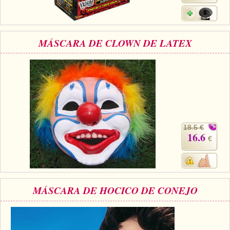
MÁSCARA DE CLOWN DE LATEX
18.5 €
16.6
€
MÁSCARA DE HOCICO DE CONEJO