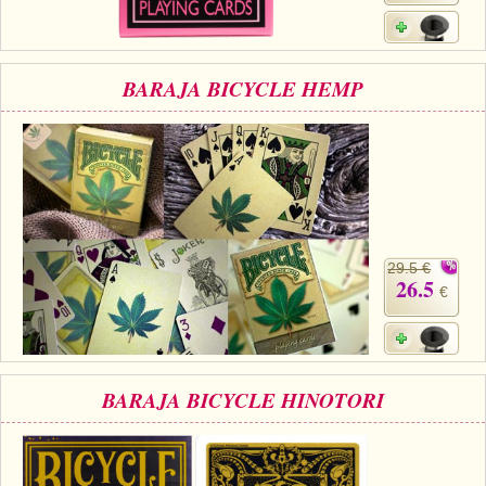
BARAJA BICYCLE HEMP
29.5 €
26.5
€
BARAJA BICYCLE HINOTORI