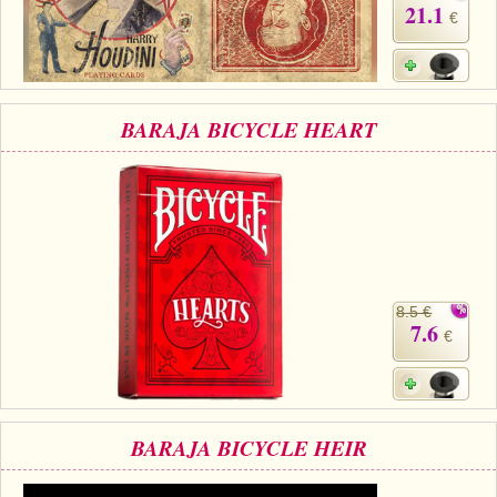
21.1
€
BARAJA BICYCLE HEART
8.5 €
7.6
€
BARAJA BICYCLE HEIR