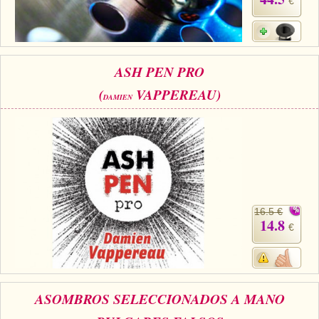
€
ASH PEN PRO
(
VAPPEREAU)
DAMIEN
16.5 €
14.8
€
ASOMBROS SELECCIONADOS A MANO