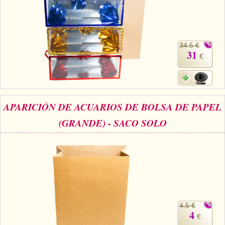
34.5 €
31
€
APARICIÓN DE ACUARIOS DE BOLSA DE PAPEL
(GRANDE) - SACO SOLO
4.5 €
4
€