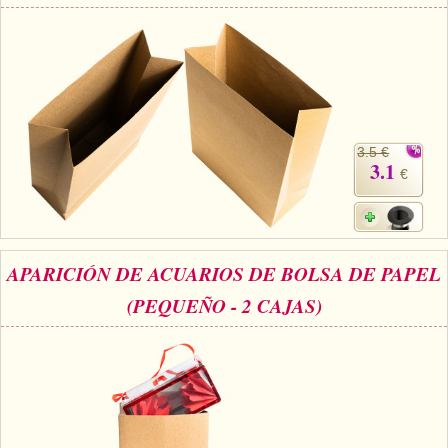
3.5 €
3.1
€
APARICIÓN DE ACUARIOS DE BOLSA DE PAPEL
(PEQUEÑO - 2 CAJAS)