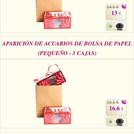
14.5 €
13
€
APARICIÓN DE ACUARIOS DE BOLSA DE PAPEL
(PEQUEÑO - 3 CAJAS)
18.5 €
16.6
€