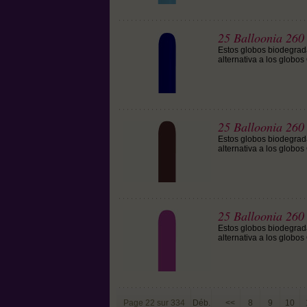
25 Balloonia 260
Estos globos biodegrada
alternativa a los globo
25 Balloonia 260
Estos globos biodegrada
alternativa a los globo
25 Balloonia 260
Estos globos biodegrada
alternativa a los globo
Page 22 sur 334
Déb.
<<
8
9
10