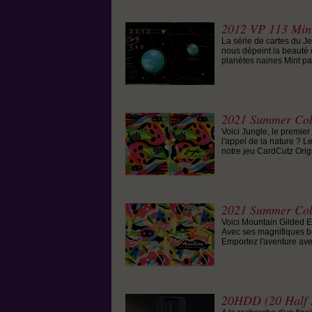
2012 VP 113 Mint
La série de cartes du J
nous dépeint la beauté 
planètes naines Mint pa
2021 Summer Coll
Voici Jungle, le premier
l'appel de la nature ? L
notre jeu CardCutz Orig
2021 Summer Coll
Voici Mountain Gilded E
Avec ses magnifiques b
Emportez l'aventure ave
20HDD (20 Half 