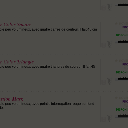
ur Color Square
ie peu volumineux, avec quatre carrés de couleur. Il fait 45 cm
ur Color Triangle
ie peu volumineux, avec quatre triangles de couleur. Il fait 45
estion Mark
oie peu volumineux, avec point d'interrogation rouge sur fond
té.