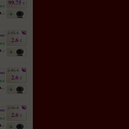
99.75
€
2.85 €
2.6
€
2.95 €
2.6
€
2.95 €
2.6
€