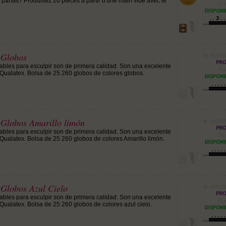
l parfait? Produisez 20 pièces à partir d'une main vide avec le
 Globos
bles para esculpir son de primera calidad. Son una excelente
s Qualatex. Bolsa de 25 260 globos de colores globos.
 Globos Amarillo limón
bles para esculpir son de primera calidad. Son una excelente
s Qualatex. Bolsa de 25 260 globos de colores Amarillo limón.
 Globos Azul Cielo
bles para esculpir son de primera calidad. Son una excelente
 Qualatex. Bolsa de 25 260 globos de colores azul cielo.