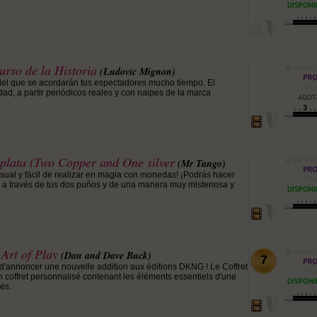
rso de la Historia
(Ludovic Mignon)
del que se acordarán tus espectadores mucho tiempo. El
dad, a partir periódicos reales y con naipes de la marca
 plata (Two Copper and One silver
(Mr Tango)
visual y fácil de realizar en magia con monedas! ¡Podrás hacer
 a través de tus dos puños y de una manera muy misteriosa y
Art of Play
(Dan and Dave Buck)
7
annoncer une nouvelle addition aux éditions DKNG ! Le Coffret
 coffret personnalisé contenant les éléments essentiels d'une
dés.