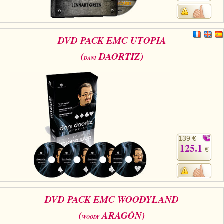
DVD PACK EMC UTOPIA
(
DAORTIZ)
DANI
139 €
125.1
€
DVD PACK EMC WOODYLAND
(
ARAGÓN)
WOODY