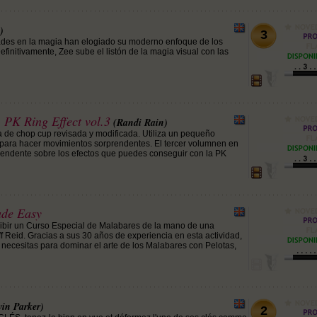
)
3
des en la magia han elogiado su moderno enfoque de los
finitivamente, Zee sube el listón de la magia visual con las
 PK Ring Effect vol.3
(Randi Rain)
na de chop cup revisada y modificada. Utiliza un pequeño
) para hacer movimientos sorprendentes. El tercer volumnen en
rendente sobre los efectos que puedes conseguir con la PK
de Easy
ibir un Curso Especial de Malabares de la mano de una
f Reid. Gracias a sus 30 años de experiencia en esta actividad,
 necesitas para dominar el arte de los Malabares con Pelotas,
vin Parker)
2