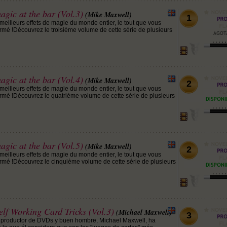
gic at the bar (Vol.3)
(Mike Maxwell)
1
meilleurs effets de magie du monde entier, le tout que vous
rmé !Découvrez le troisième volume de cette série de plusieurs
gic at the bar (Vol.4)
(Mike Maxwell)
2
meilleurs effets de magie du monde entier, le tout que vous
rmé !Découvrez le quatrième volume de cette série de plusieurs
gic at the bar (Vol.5)
(Mike Maxwell)
2
meilleurs effets de magie du monde entier, le tout que vous
rmé !Découvrez le cinquième volume de cette série de plusieurs
lf Working Card Tricks (Vol.3)
(Michael Maxwell)
3
s, productor de DVDs y buen hombre, Michael Maxwell, ha