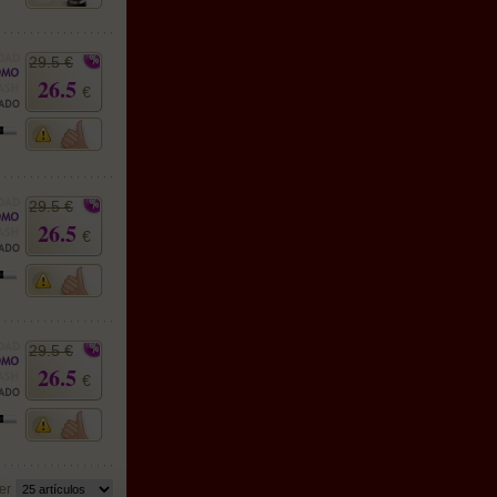
29.5 €
26.5
€
29.5 €
26.5
€
29.5 €
26.5
€
er