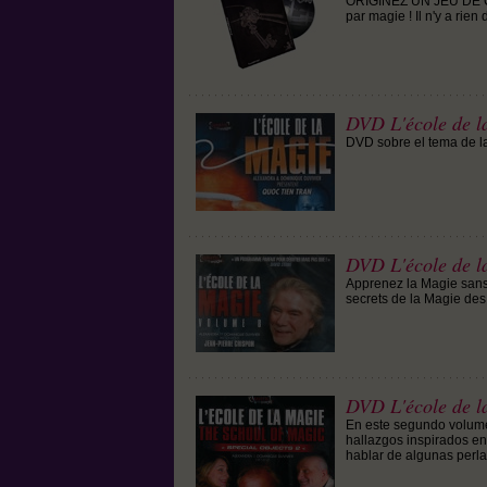
ORIGINEZ UN JEU DE CL
par magie ! Il n'y a rien 
DVD L'école de l
DVD sobre el tema de l
DVD L'école de l
Apprenez la Magie sans 
secrets de la Magie des
DVD L'école de la
En este segundo volumen
hallazgos inspirados e
hablar de algunas perla