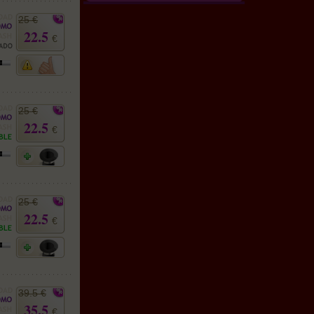
25 €
22.5
€
25 €
22.5
€
25 €
22.5
€
39.5 €
35.5
€