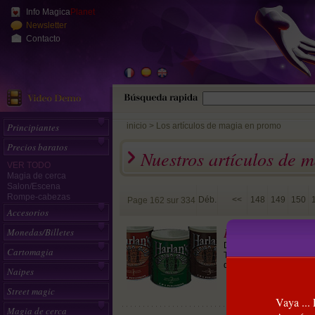
Info Magica
Planet
Newsletter
Contacto
Principiantes
inicio
>
Los artículos de magia en promo
Precios baratos
Nuestros artículos de 
VER TODO
Magia de cerca
Salon/Escena
Rompe-cabezas
Déb.
<<
148
149
150
Page 162 sur 334
Accesorios
DVD Harlan Prem
Monedas/Billetes
Desde las altas y fértil
Cartomagia
Tahoe) en California, l
de cerca de alta calidad
Naipes
Street magic
Vaya ...
Magia de cerca