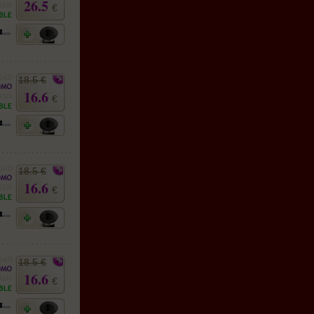
26.5
€
18.5 €
16.6
€
18.5 €
16.6
€
18.5 €
16.6
€