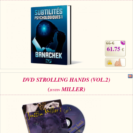
65 €
61.75
€
DVD STROLLING HANDS (VOL.2)
(
MILLER)
JUSTIN