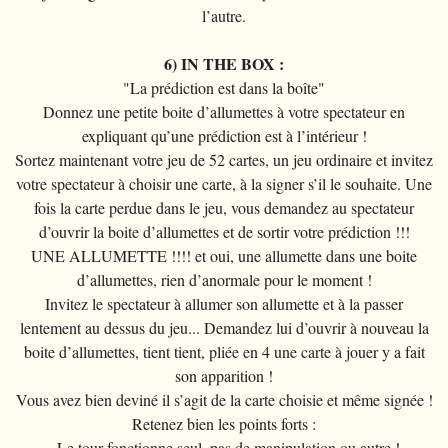
l’autre.
6) IN THE BOX :
"La prédiction est dans la boîte"
Donnez une petite boite d’allumettes à votre spectateur en
expliquant qu’une prédiction est à l’intérieur !
Sortez maintenant votre jeu de 52 cartes, un jeu ordinaire et invitez
votre spectateur à choisir une carte, à la signer s’il le souhaite. Une
fois la carte perdue dans le jeu, vous demandez au spectateur
d’ouvrir la boite d’allumettes et de sortir votre prédiction !!!
UNE ALLUMETTE !!!! et oui, une allumette dans une boite
d’allumettes, rien d’anormale pour le moment !
Invitez le spectateur à allumer son allumette et à la passer
lentement au dessus du jeu... Demandez lui d’ouvrir à nouveau la
boite d’allumettes, tient tient, pliée en 4 une carte à jouer y a fait
son apparition !
Vous avez bien deviné il s’agit de la carte choisie et même signée !
Retenez bien les points forts :
- Le tour fonctionne seul, pas de manipulation ou autre !