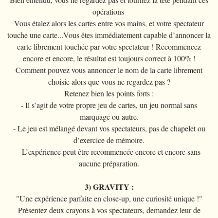
opérations 
Vous étalez alors les cartes entre vos mains, et votre spectateur
touche une carte...Vous êtes immédiatement capable d’annoncer la
carte librement touchée par votre spectateur ! Recommencez
encore et encore, le résultat est toujours correct à 100% !
Comment pouvez vous annoncer le nom de la carte librement
choisie alors que vous ne regardez pas ?
Retenez bien les points forts :
- Il s’agit de votre propre jeu de cartes, un jeu normal sans
marquage ou autre.
- Le jeu est mélangé devant vos spectateurs, pas de chapelet ou
d’exercice de mémoire.
- L’expérience peut être recommencée encore et encore sans
aucune préparation.
3) GRAVITY :
"Une expérience parfaite en close-up, une curiosité unique !"
Présentez deux crayons à vos spectateurs, demandez leur de