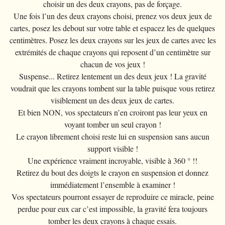
choisir un des deux crayons, pas de forçage.
Une fois l’un des deux crayons choisi, prenez vos deux jeux de
cartes, posez les debout sur votre table et espacez les de quelques
centimètres. Posez les deux crayons sur les jeux de cartes avec les
extrémités de chaque crayons qui reposent d’un centimètre sur
chacun de vos jeux !
Suspense... Retirez lentement un des deux jeux ! La gravité
voudrait que les crayons tombent sur la table puisque vous retirez
visiblement un des deux jeux de cartes.
Et bien NON, vos spectateurs n’en croiront pas leur yeux en
voyant tomber un seul crayon !
Le crayon librement choisi reste lui en suspension sans aucun
support visible !
Une expérience vraiment incroyable, visible à 360 ° !!
Retirez du bout des doigts le crayon en suspension et donnez
immédiatement l’ensemble à examiner !
Vos spectateurs pourront essayer de reproduire ce miracle, peine
perdue pour eux car c’est impossible, la gravité fera toujours
tomber les deux crayons à chaque essais.