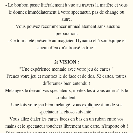
- Le bonbon passe littéralement à vue au travers la matière et vous
le donnez immédiatement à votre spectateur, pas de change ou
autre.
- Vous pouvez recommencer immédiatement sans aucune
préparation.
- Ce tour a été présenté au magicien Dynamo et à son équipe et
aucun d’eux n’a trouvé le truc !
2) VISION :
"Une expérience mentale avec votre jeu de cartes."
Prenez votre jeu et montrez le de face et de dos, 52 cartes, toutes
différentes bien entendu !
Mélangez le devant vos spectateurs, invitez les à vous aider s’ils le
souhaitent.
Une fois votre jeu bien mélangé, vous expliquez à un de vos
spectateur la chose suivante :
Vous allez étaler les cartes faces en bas en un ruban entre vos
mains et le spectateur touchera librement une carte, n’importe où !
Bien entendu, vous ne regardez pas et tournez la tête pendant ces