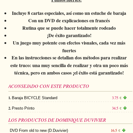
Incluye 8 cartas especiales, así como un estuche de baraja
Con un DVD de explicaciones en francés
Rutina que se puede hacer totalmente rodeado
¡De éxito garantizado!
Un juego muy potente con efectos visuales, cada vez más
fuertes
En las instrucciones se detallan dos métodos para realizar
este truco: una muy sencilla de realizar y otra un poco más
técnica, pero en ambos casos ¡el éxito está garantizado!
ACONSEJADO CON ESTE PRODUCTO
1.
3.75
Baraja BICYCLE Standard
€
2.
34.5
Presto Printo
€
LOS PRODUCTOS DE DOMINIQUE DUVIVIER
16.5
DVD From old to new (D.Duvivier)
€