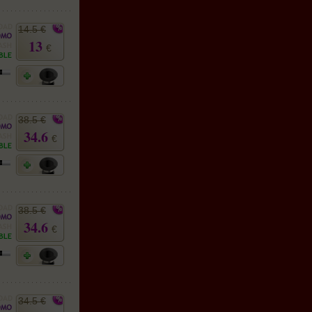
14.5 €
13
€
38.5 €
34.6
€
38.5 €
34.6
€
34.5 €