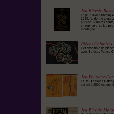
Jeu Bicycle Barc
Le jeu Bicycle Barclay M
2015, j'ai donné à ma so
plus de 3 000 résidents, 
entreprise et ce jeu pou
montagne.
Pièces Chinoises 
Cet ensemble de pièces e
avec 4 pièces Palace Co
Jeu Fontaine Cat
Le Jeu Fontaine Catdog 
est tiré à 2500 exemplai
Jeu Bicycle Mata