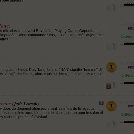
 spectateurs !
lanc)
 rôle classique, voici Revelation Playing Cards. Cependant,
 imprimées, alors commandez vos jeux de cartes dès aujourd'hui
aires
1
magicien chinois Daly Tang. Le mot "NAN" signifie "homme". Si
s caractères chinois, alors vous ne devez pas manquer ce jeu !
ienne
(Jarle Leirpoll)
1
vidéos de démonstration reprenant les effets du livre, vous
iés, des effets aussi bien pour le close-up, que pour le salon et
 conseils pour la télévision!