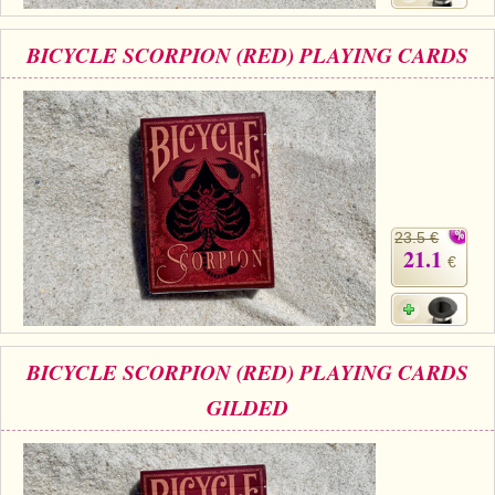
BICYCLE SCORPION (RED) PLAYING CARDS
23.5 €
21.1
€
BICYCLE SCORPION (RED) PLAYING CARDS
GILDED