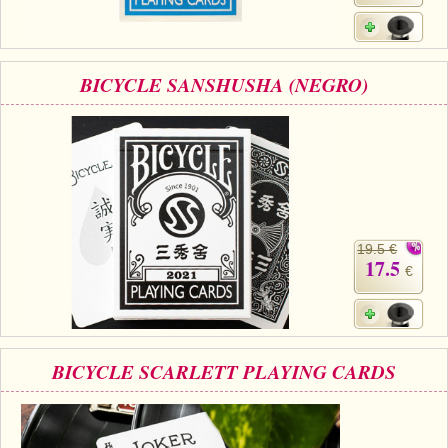
BICYCLE SANSHUSHA (NEGRO)
19.5 €
17.5
€
BICYCLE SCARLETT PLAYING CARDS