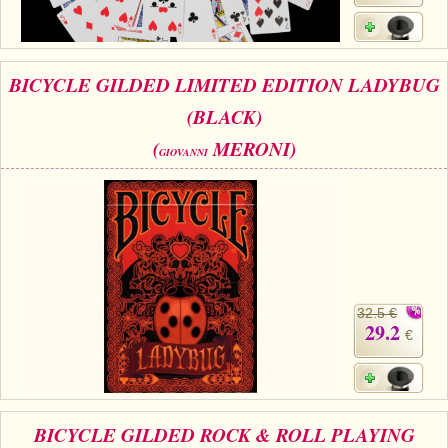
BICYCLE GILDED LIMITED EDITION LADYBUG
(BLACK)
(
MERONI)
GIOVANNI
32.5 €
29.2
€
BICYCLE GILDED ROCK & ROLL PLAYING