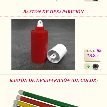
BASTÓN DE DESAPARICIÓN
26.5 €
23.8
€
BASTÓN DE DESAPARICIÓN (DE COLOR)