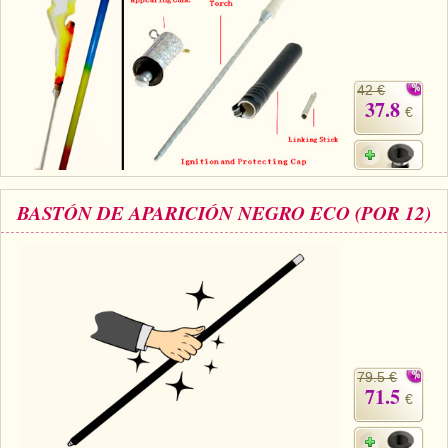
42 €
37.8
€
BASTÓN DE APARICIÓN NEGRO ECO (POR 12)
79.5 €
71.5
€