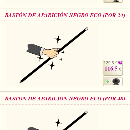
BASTÓN DE APARICIÓN NEGRO ECO (POR 24)
129.5 €
116.5
€
BASTÓN DE APARICIÓN NEGRO ECO (POR 48)