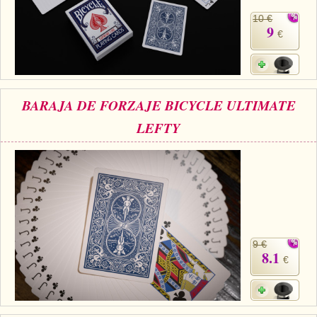
10 €
9
€
BARAJA DE FORZAJE BICYCLE ULTIMATE
LEFTY
9 €
8.1
€