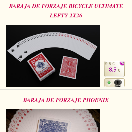
BARAJA DE FORZAJE BICYCLE ULTIMATE
LEFTY 2X26
9.5 €
8.5
€
BARAJA DE FORZAJE PHOENIX