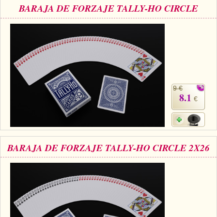
BARAJA DE FORZAJE TALLY-HO CIRCLE
9 €
8.1
€
BARAJA DE FORZAJE TALLY-HO CIRCLE 2X26