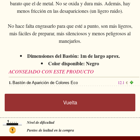
barato que el de metal. No se oxida y dura más. Además, hay
menos fricción en las desapariciones (un ligero ruido).
No hace falta engrasarlo para que esté a punto, son más ligeros,
más fáciles de preparar, más silenciosos y menos peligrosos al
manejarlos.
Dimensiones del Bastón: 1m de largo aprox.
Color disponible: Negro
ACONSEJADO CON ESTE PRODUCTO
1.
12.1
Bastón de Aparición de Colores Eco
€
Vuelta
Nivel de dificultad
Puntos de lealtad en la compra