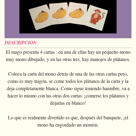
Magia con cartas
+
Ver todo
BROMAS
Bolas/Cargas
Cartas para manipulaccion
Naipes Fournier
Varios
D'lite
Magia con monedas
Magia con cartas
+
Ver todo
Carteras
DISFRACES
Naipe individual
Naipes Noc
Flores
Animales
Magia con monedas
Agua
Malabares
Ver todo
SUS CURSILLOS
Tarot
Naipes Phoenix
Bolsa de cambio
Ninos
Animales
Electricidad
Silvatos
Ninos
Naipes Tally-Ho
DESCRIPCIÓN
Aros chinos
Grandes ilusiones
Ninos
Explosion
Varios
Adultos
El mago presenta 4 cartas : en una de ellas hay un pequeño mono
Naipes TCC
Libros magicos
Salon/Escena
muy mono dibujado, y en las otras tres, hay manojos de plátanos.
Grandes ilusiones
Foto animada
Gafas
Naipes Theory11
Ventriloquia
Globos
Salon/Escena
Varios
Gorros
Coloca la carta del mono detrás de una de las otras cartas pero,
Naipes USPCC
Evasion
como es muy tragón, se come todos los plátanos de la carta y la
Paranormal
Globos
Accesorios
Naipes Fontaine
deja completamente blanca. Como sigue teniendo hanmbre, va a
Muebles de escena
Varios
Paranormal
hacer lo mismo con las otras dos cartas: ¡comerse los plátanos y
Varios
dejarlas en blanco!
Varios
Lo que es realmente divertido es que, después del banquete, ¡el
mono ha engordado un montón.