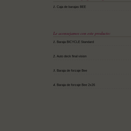
1.
Caja de barajas BEE
Le aconsejamos con este producto:
1.
Baraja BICYCLE Standard
2.
Auto deck final vision
3.
Baraja de forzaje Bee
4.
Baraja de forzaje Bee 2x26