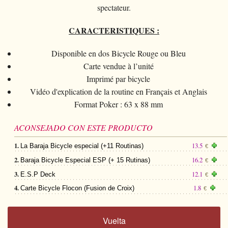
spectateur.
CARACTERISTIQUES :
Disponible en dos Bicycle Rouge ou Bleu
Carte vendue à l’unité
Imprimé par bicycle
Vidéo d'explication de la routine en Français et Anglais
Format Poker : 63 x 88 mm
ACONSEJADO CON ESTE PRODUCTO
1.
13.5
La Baraja Bicycle especial (+11 Routinas)
€
2.
16.2
Baraja Bicycle Especial ESP (+ 15 Rutinas)
€
3.
12.1
E.S.P Deck
€
4.
1.8
Carte Bicycle Flocon (Fusion de Croix)
€
Vuelta